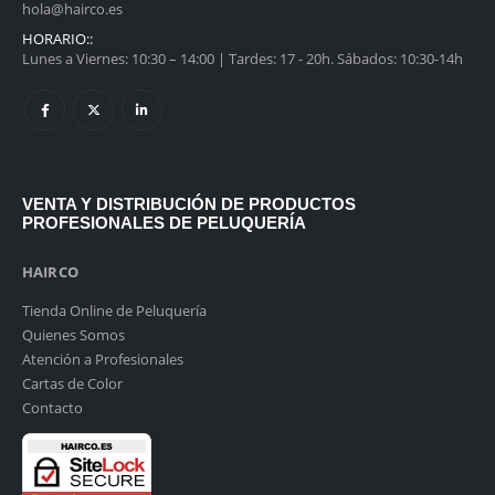
hola@hairco.es
HORARIO::
Lunes a Viernes: 10:30 – 14:00 | Tardes: 17 - 20h. Sábados: 10:30-14h
VENTA Y DISTRIBUCIÓN DE PRODUCTOS
PROFESIONALES DE PELUQUERÍA
HAIRCO
Tienda Online de Peluquería
Quienes Somos
Atención a Profesionales
Cartas de Color
Contacto