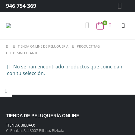
946 754 369
0
TIENDA ONLINE DE PELUQUERÍA
PRODUCT TAG -
GEL DESINFECTANTE
No se han encontrado productos que coincidan
con tu selección.
TIENDA DE PELUQUERÍA ONLINE
TIENDA BILBAO:
Cl Epalza, 3, 48007 Bilbao, Bizkaia