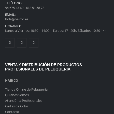
TELÉFONO:
94 675 43 69 - 613 51 58 78
EMAIL:
hola@hairco.es
HORARIO::
Lunes a Viernes: 10:30 – 14:00 | Tardes: 17 - 20h. Sábados: 10:30-14h
VENTA Y DISTRIBUCIÓN DE PRODUCTOS
PROFESIONALES DE PELUQUERÍA
HAIRCO
Tienda Online de Peluquería
Quienes Somos
Atención a Profesionales
Cartas de Color
Contacto