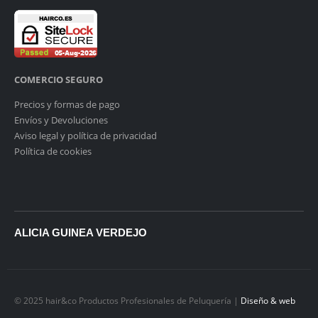
COMERCIO SEGURO
Precios y formas de pago
Envíos y Devoluciones
Aviso legal y política de privacidad
Política de cookies
ALICIA GUINEA VERDEJO
© 2025 hair&co Productos Profesionales de Peluquería |
Diseño & web