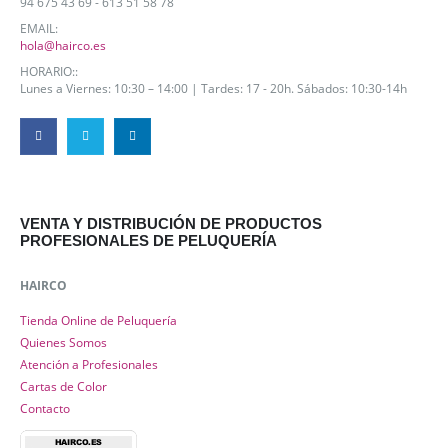
94 675 43 69 - 613 51 58 78
EMAIL:
hola@hairco.es
HORARIO::
Lunes a Viernes: 10:30 – 14:00 | Tardes: 17 - 20h. Sábados: 10:30-14h
VENTA Y DISTRIBUCIÓN DE PRODUCTOS
PROFESIONALES DE PELUQUERÍA
HAIRCO
Tienda Online de Peluquería
Quienes Somos
Atención a Profesionales
Cartas de Color
Contacto