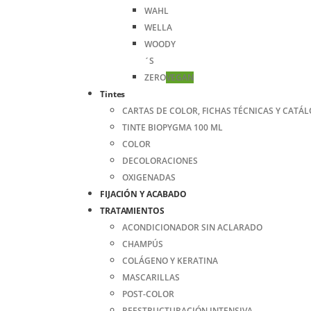
WAHL
WELLA
WOODY
´S
ZERO
VEGAN
Tintes
CARTAS DE COLOR, FICHAS TÉCNICAS Y CATÁ
TINTE BIOPYGMA 100 ML
COLOR
DECOLORACIONES
OXIGENADAS
FIJACIÓN Y ACABADO
TRATAMIENTOS
ACONDICIONADOR SIN ACLARADO
CHAMPÚS
COLÁGENO Y KERATINA
MASCARILLAS
POST-COLOR
REESTRUCTURACIÓN INTENSIVA