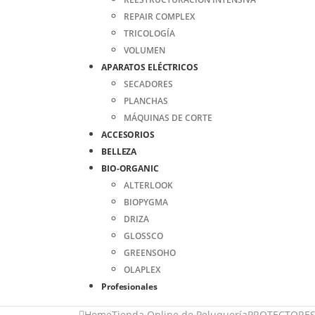
REPAIR COMPLEX
TRICOLOGÍA
VOLUMEN
APARATOS ELÉCTRICOS
SECADORES
PLANCHAS
MÁQUINAS DE CORTE
ACCESORIOS
BELLEZA
BIO-ORGANIC
ALTERLOOK
BIOPYGMA
DRIZA
GLOSSCO
GREENSOHO
OLAPLEX
Profesionales
Home
Tienda Online de Peluquería
PROTECTORES