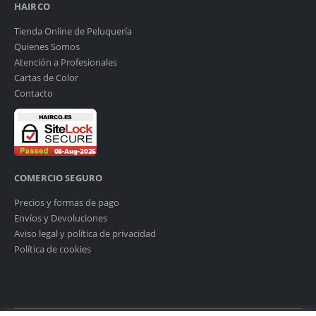
HAIRCO
Tienda Online de Peluquería
Quienes Somos
Atención a Profesionales
Cartas de Color
Contacto
COMERCIO SEGURO
Precios y formas de pago
Envíos y Devoluciones
Aviso legal y política de privacidad
Política de cookies