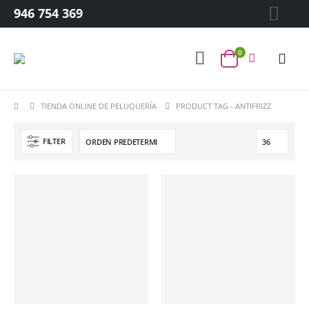
946 754 369
0
TIENDA ONLINE DE PELUQUERÍA
PRODUCT TAG -
ANTIFRIZZ
FILTER