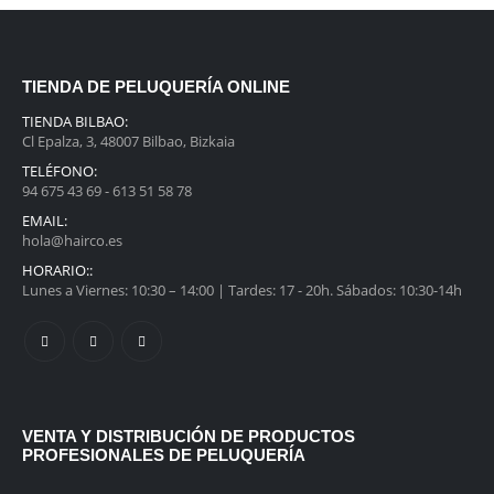
TIENDA DE PELUQUERÍA ONLINE
TIENDA BILBAO:
Cl Epalza, 3, 48007 Bilbao, Bizkaia
TELÉFONO:
94 675 43 69 - 613 51 58 78
EMAIL:
hola@hairco.es
HORARIO::
Lunes a Viernes: 10:30 – 14:00 | Tardes: 17 - 20h. Sábados: 10:30-14h
VENTA Y DISTRIBUCIÓN DE PRODUCTOS
PROFESIONALES DE PELUQUERÍA