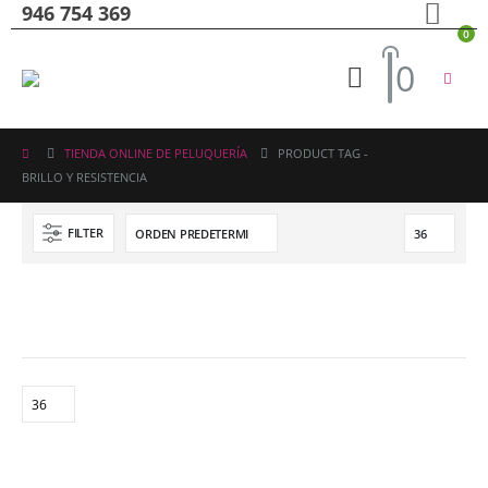
946 754 369
0
0
TIENDA ONLINE DE PELUQUERÍA
PRODUCT TAG -
BRILLO Y RESISTENCIA
FILTER