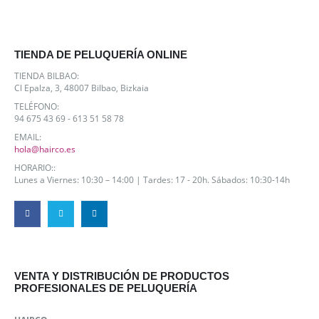
TIENDA DE PELUQUERÍA ONLINE
TIENDA BILBAO:
Cl Epalza, 3, 48007 Bilbao, Bizkaia
TELÉFONO:
94 675 43 69 - 613 51 58 78
EMAIL:
hola@hairco.es
HORARIO::
Lunes a Viernes: 10:30 – 14:00 | Tardes: 17 - 20h. Sábados: 10:30-14h
VENTA Y DISTRIBUCIÓN DE PRODUCTOS
PROFESIONALES DE PELUQUERÍA