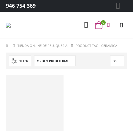
946 754 369
0
TIENDA ONLINE DE PELUQUERÍA
PRODUCT TAG -
CERAMICA
FILTER