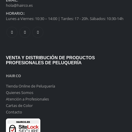
EMAIL:
hola@hairco.es
HORARIO::
Lunes a Viernes: 10:30 – 14:00 | Tardes: 17 - 20h. Sábados: 10:30-14h
VENTA Y DISTRIBUCIÓN DE PRODUCTOS
PROFESIONALES DE PELUQUERÍA
HAIRCO
Tienda Online de Peluquería
Quienes Somos
Atención a Profesionales
Cartas de Color
Contacto