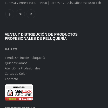
Lunes a Viernes: 10:30 – 14:00 | Tardes: 17 - 20h. Sábados: 10:30-14h
VENTA Y DISTRIBUCIÓN DE PRODUCTOS
PROFESIONALES DE PELUQUERÍA
HAIRCO
Tienda Online de Peluquería
Quienes Somos
Atención a Profesionales
Cartas de Color
Contacto
COMERCIO SEGURO