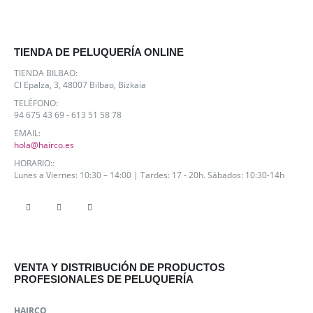
TIENDA DE PELUQUERÍA ONLINE
TIENDA BILBAO:
Cl Epalza, 3, 48007 Bilbao, Bizkaia
TELÉFONO:
94 675 43 69 - 613 51 58 78
EMAIL:
hola@hairco.es
HORARIO::
Lunes a Viernes: 10:30 – 14:00 | Tardes: 17 - 20h. Sábados: 10:30-14h
VENTA Y DISTRIBUCIÓN DE PRODUCTOS
PROFESIONALES DE PELUQUERÍA
HAIRCO