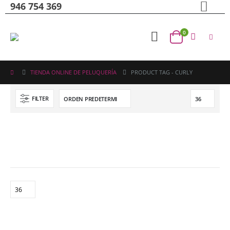
946 754 369
0
TIENDA ONLINE DE PELUQUERÍA
PRODUCT TAG -
CURLY
FILTER