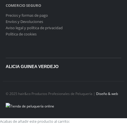
COMERCIO SEGURO
Precios y formas de pago
Envíos y Devoluciones
Aviso legal y política de privacidad
Política de cookies
ALICIA GUINEA VERDEJO
© 2025 hair&co Productos Profesionales de Peluquería |
Diseño & web
Acabas de añadir este producto al carrito: