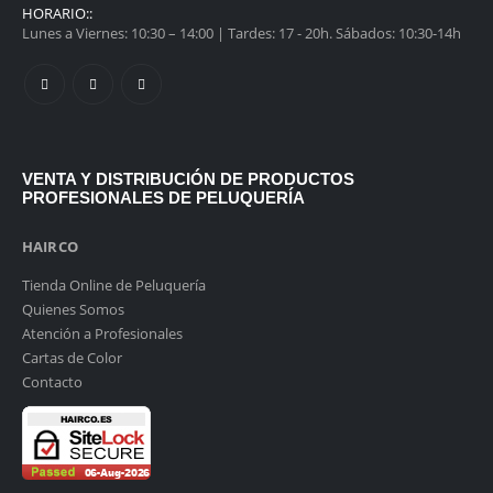
HORARIO::
Lunes a Viernes: 10:30 – 14:00 | Tardes: 17 - 20h. Sábados: 10:30-14h
VENTA Y DISTRIBUCIÓN DE PRODUCTOS
PROFESIONALES DE PELUQUERÍA
HAIRCO
Tienda Online de Peluquería
Quienes Somos
Atención a Profesionales
Cartas de Color
Contacto