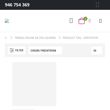
946 754 369
0
TIENDA ONLINE DE PELUQUERÍA
PRODUCT TAG -
EXPOSITOR
FILTER