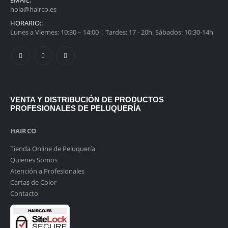
EMAIL:
hola@hairco.es
HORARIO::
Lunes a Viernes: 10:30 – 14:00 | Tardes: 17 - 20h. Sábados: 10:30-14h
VENTA Y DISTRIBUCIÓN DE PRODUCTOS
PROFESIONALES DE PELUQUERÍA
HAIRCO
Tienda Online de Peluquería
Quienes Somos
Atención a Profesionales
Cartas de Color
Contacto