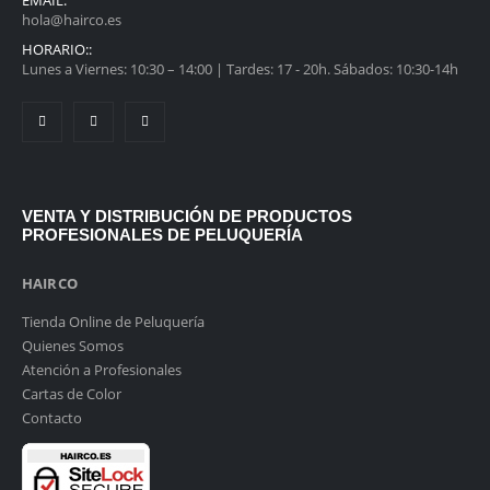
EMAIL:
hola@hairco.es
HORARIO::
Lunes a Viernes: 10:30 – 14:00 | Tardes: 17 - 20h. Sábados: 10:30-14h
VENTA Y DISTRIBUCIÓN DE PRODUCTOS
PROFESIONALES DE PELUQUERÍA
HAIRCO
Tienda Online de Peluquería
Quienes Somos
Atención a Profesionales
Cartas de Color
Contacto