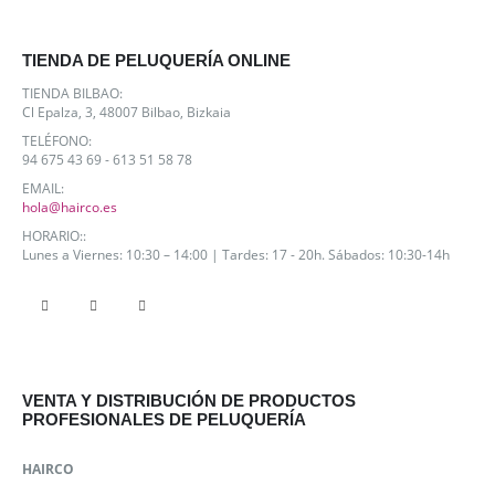
TIENDA DE PELUQUERÍA ONLINE
TIENDA BILBAO:
Cl Epalza, 3, 48007 Bilbao, Bizkaia
TELÉFONO:
94 675 43 69 - 613 51 58 78
EMAIL:
hola@hairco.es
HORARIO::
Lunes a Viernes: 10:30 – 14:00 | Tardes: 17 - 20h. Sábados: 10:30-14h
VENTA Y DISTRIBUCIÓN DE PRODUCTOS
PROFESIONALES DE PELUQUERÍA
HAIRCO