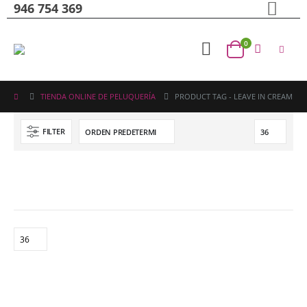
946 754 369
0
TIENDA ONLINE DE PELUQUERÍA
PRODUCT TAG -
LEAVE IN CREAM
FILTER