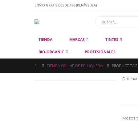
ENVÍO GRATIS DESDE 49€ (PENÍNSULA)
TIENDA
MARCAS
TINTES
BIO-ORGANIC
PROFESIONALES
TIENDA ONLINE DE PELUQUERÍA
PRODUCT TAG
Ordenar
Mostrar: