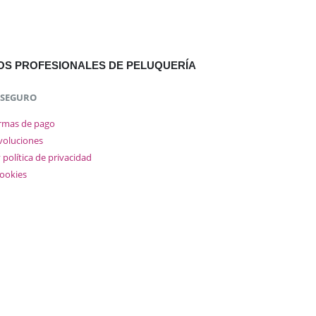
TOS PROFESIONALES DE PELUQUERÍA
 SEGURO
ormas de pago
voluciones
y política de privacidad
cookies