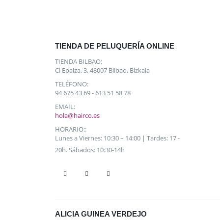
TIENDA DE PELUQUERÍA ONLINE
TIENDA BILBAO:
Cl Epalza, 3, 48007 Bilbao, Bizkaia
TELÉFONO:
94 675 43 69 - 613 51 58 78
EMAIL:
hola@hairco.es
HORARIO::
Lunes a Viernes: 10:30 – 14:00 | Tardes: 17 -
20h. Sábados: 10:30-14h
ALICIA GUINEA VERDEJO