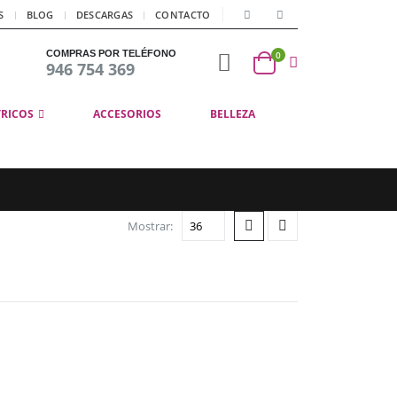
S
BLOG
DESCARGAS
CONTACTO
COMPRAS POR TELÉFONO
0
946 754 369
TRICOS
ACCESORIOS
BELLEZA
Mostrar: