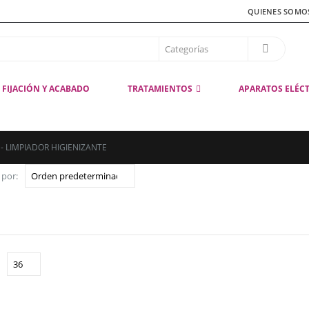
QUIENES SOMO
FIJACIÓN Y ACABADO
TRATAMIENTOS
APARATOS ELÉC
 -
LIMPIADOR HIGIENIZANTE
 por: