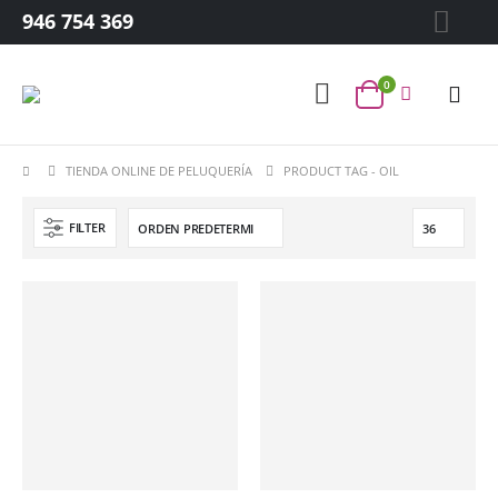
946 754 369
0
TIENDA ONLINE DE PELUQUERÍA
PRODUCT TAG -
OIL
FILTER