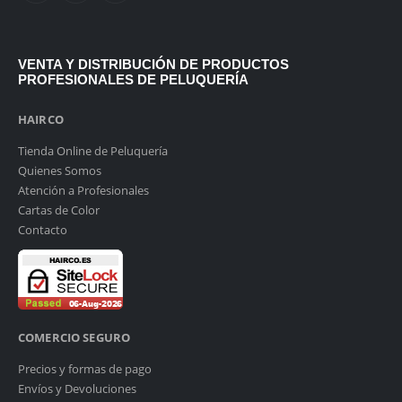
VENTA Y DISTRIBUCIÓN DE PRODUCTOS
PROFESIONALES DE PELUQUERÍA
HAIRCO
Tienda Online de Peluquería
Quienes Somos
Atención a Profesionales
Cartas de Color
Contacto
COMERCIO SEGURO
Precios y formas de pago
Envíos y Devoluciones