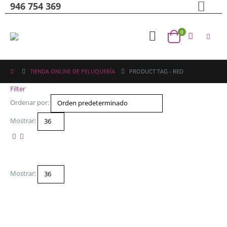
946 754 369
0
TIENDA ONLINE DE PELUQUERÍA
PRODUCT TAG -
RED
Filter
Ordenar por:
Mostrar:
Mostrar: