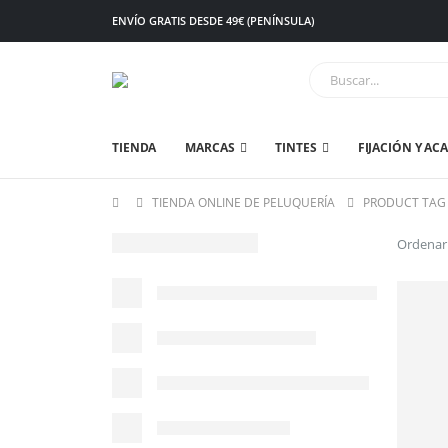
ENVÍO GRATIS DESDE 49€ (PENÍNSULA)
TIENDA
MARCAS
TINTES
FIJACIÓN Y AC
TIENDA ONLINE DE PELUQUERÍA
PRODUCT TAG
Ordenar