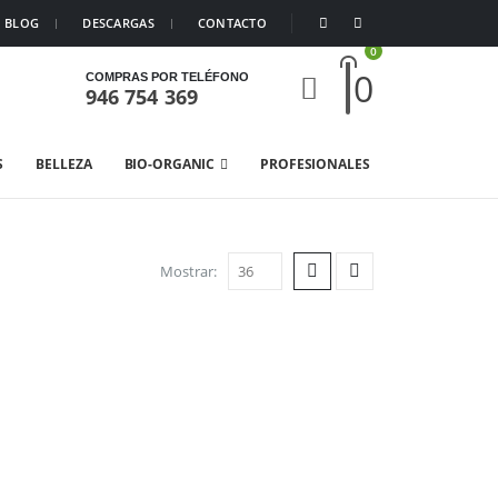
BLOG
DESCARGAS
CONTACTO
0
0
COMPRAS POR TELÉFONO
946 754 369
S
BELLEZA
BIO-ORGANIC
PROFESIONALES
Mostrar: