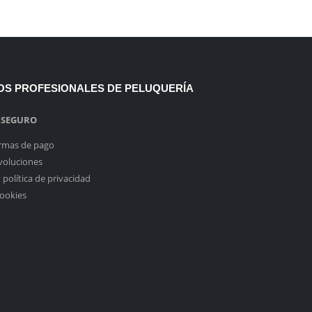
TOS PROFESIONALES DE PELUQUERÍA
 SEGURO
ormas de pago
voluciones
y política de privacidad
cookies