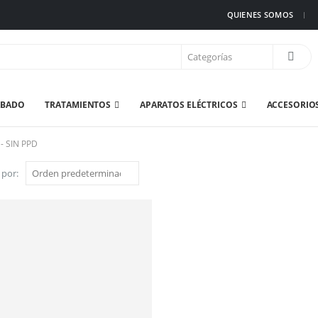
QUIENES SOMOS
ABADO
TRATAMIENTOS
APARATOS ELÉCTRICOS
ACCESORIO
 -
SIN PPD
 por: