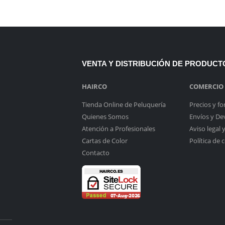
VENTA Y DISTRIBUCIÓN DE PRODUC
HAIRCO
COMERCIO
Tienda Online de Peluquería
Precios y f
Quienes Somos
Envíos y De
Atención a Profesionales
Aviso legal 
Cartas de Color
Política de 
Contacto