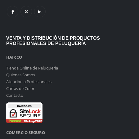
94 675 43 69 - 613 51 58 78
EMAIL:
hola@hairco.es
HORARIO::
Lunes a Viernes: 10:30 – 14:00 | Tardes: 17 - 20h. Sábados: 10:30-14h
VENTA Y DISTRIBUCIÓN DE PRODUCTOS
PROFESIONALES DE PELUQUERÍA
HAIRCO
Tienda Online de Peluquería
Quienes Somos
Atención a Profesionales
Cartas de Color
Contacto